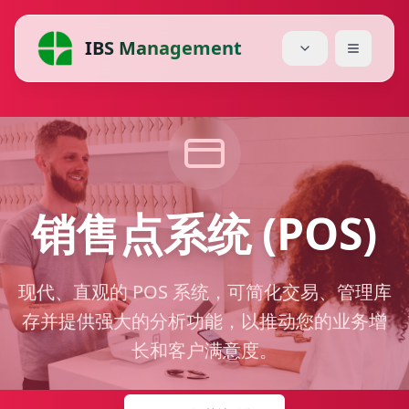
IBS Management
首页
服务
价格
销售点系统 (POS)
关于我们
现代、直观的 POS 系统，可简化交易、管理库
博客
存并提供强大的分析功能，以推动您的业务增
模块
长和客户满意度。
下载