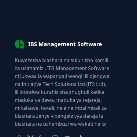
IBS Management Software
Kuwezesha biashara na suluhisho kamili
za usimamizi. IBS Management Software
ni jukwaa la wapangaji wengi lililojengwa
na Initiative Tech Solutions Ltd (ITS Ltd),
lililoundwa kurahisisha shughuli katika
maduka ya dawa, maduka ya rejareja,
mikahawa, hoteli, na aina mbalimbali za
biashara zenye vipengele vya daraja la
biashara na uchambuzi wa wakati halisi.