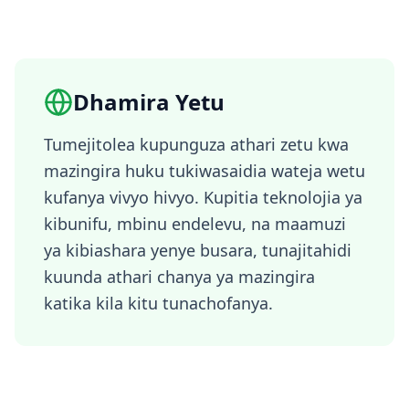
Dhamira Yetu
Tumejitolea kupunguza athari zetu kwa
mazingira huku tukiwasaidia wateja wetu
kufanya vivyo hivyo. Kupitia teknolojia ya
kibunifu, mbinu endelevu, na maamuzi
ya kibiashara yenye busara, tunajitahidi
kuunda athari chanya ya mazingira
katika kila kitu tunachofanya.