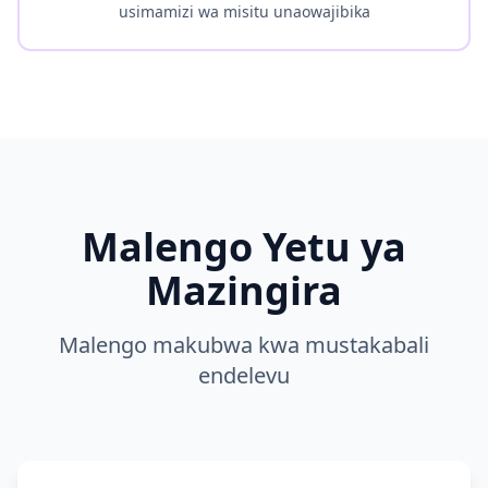
usimamizi wa misitu unaowajibika
Malengo Yetu ya
Mazingira
Malengo makubwa kwa mustakabali
endelevu