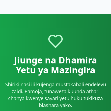
Jiunge na Dhamira
Yetu ya Mazingira
Shiriki nasi ili kujenga mustakabali endelevu
zaidi. Pamoja, tunaweza kuunda athari
chanya kwenye sayari yetu huku tukikuza
biashara yako.