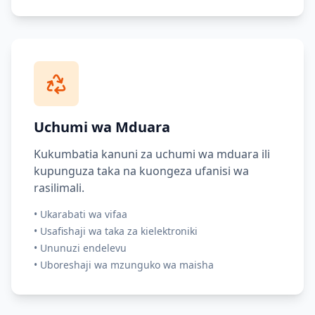
Uchumi wa Mduara
Kukumbatia kanuni za uchumi wa mduara ili
kupunguza taka na kuongeza ufanisi wa
rasilimali.
•
Ukarabati wa vifaa
•
Usafishaji wa taka za kielektroniki
•
Ununuzi endelevu
•
Uboreshaji wa mzunguko wa maisha