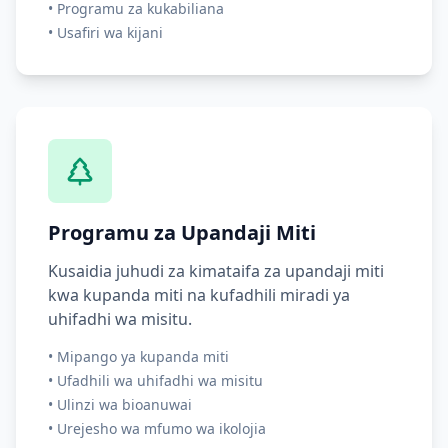
•
Programu za kukabiliana
•
Usafiri wa kijani
Programu za Upandaji Miti
Kusaidia juhudi za kimataifa za upandaji miti
kwa kupanda miti na kufadhili miradi ya
uhifadhi wa misitu.
•
Mipango ya kupanda miti
•
Ufadhili wa uhifadhi wa misitu
•
Ulinzi wa bioanuwai
•
Urejesho wa mfumo wa ikolojia