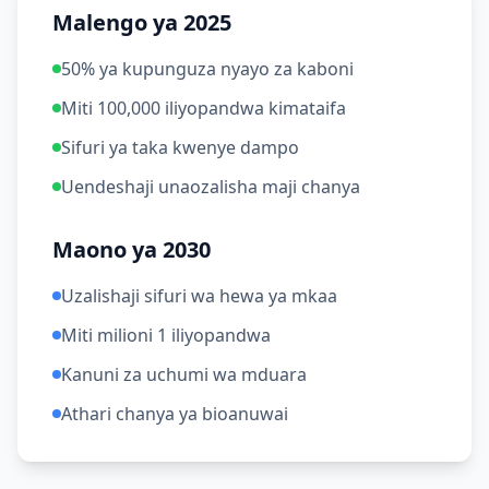
Malengo ya 2025
50% ya kupunguza nyayo za kaboni
Miti 100,000 iliyopandwa kimataifa
Sifuri ya taka kwenye dampo
Uendeshaji unaozalisha maji chanya
Maono ya 2030
Uzalishaji sifuri wa hewa ya mkaa
Miti milioni 1 iliyopandwa
Kanuni za uchumi wa mduara
Athari chanya ya bioanuwai