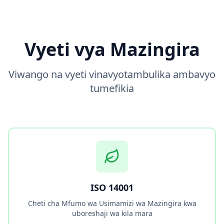
Vyeti vya Mazingira
Viwango na vyeti vinavyotambulika ambavyo
tumefikia
ISO 14001
Cheti cha Mfumo wa Usimamizi wa Mazingira kwa
uboreshaji wa kila mara