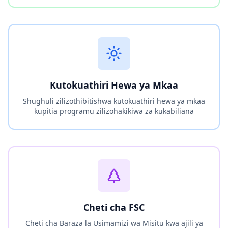
Kutokuathiri Hewa ya Mkaa
Shughuli zilizothibitishwa kutokuathiri hewa ya mkaa
kupitia programu zilizohakikiwa za kukabiliana
Cheti cha FSC
Cheti cha Baraza la Usimamizi wa Misitu kwa ajili ya