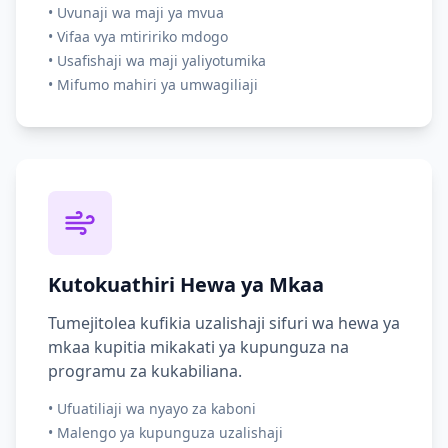
•
Uvunaji wa maji ya mvua
•
Vifaa vya mtiririko mdogo
•
Usafishaji wa maji yaliyotumika
•
Mifumo mahiri ya umwagiliaji
Kutokuathiri Hewa ya Mkaa
Tumejitolea kufikia uzalishaji sifuri wa hewa ya
mkaa kupitia mikakati ya kupunguza na
programu za kukabiliana.
•
Ufuatiliaji wa nyayo za kaboni
•
Malengo ya kupunguza uzalishaji