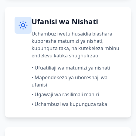
Ufanisi wa Nishati
Uchambuzi wetu husaidia biashara
kuboresha matumizi ya nishati,
kupunguza taka, na kutekeleza mbinu
endelevu katika shughuli zao.
•
Ufuatiliaji wa matumizi ya nishati
•
Mapendekezo ya uboreshaji wa
ufanisi
•
Ugawaji wa rasilimali mahiri
•
Uchambuzi wa kupunguza taka