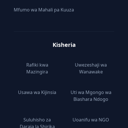
Mfumo wa Mahali pa Kuuza
Kisheria
Rafiki kwa
Uwezeshaji wa
Mazingira
Wanawake
Usawa wa Kijinsia
Uti wa Mgongo wa
Biashara Ndogo
Suluhisho za
Uoanifu wa NGO
Daraja la Shirika