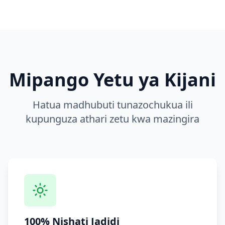
Mipango Yetu ya Kijani
Hatua madhubuti tunazochukua ili
kupunguza athari zetu kwa mazingira
100% Nishati Jadidi