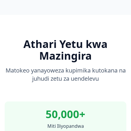
Athari Yetu kwa
Mazingira
Matokeo yanayoweza kupimika kutokana na
juhudi zetu za uendelevu
50,000+
Miti Iliyopandwa