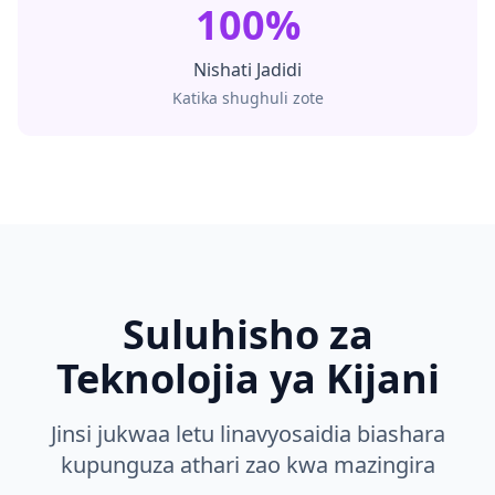
100%
Nishati Jadidi
Katika shughuli zote
Suluhisho za
Teknolojia ya Kijani
Jinsi jukwaa letu linavyosaidia biashara
kupunguza athari zao kwa mazingira