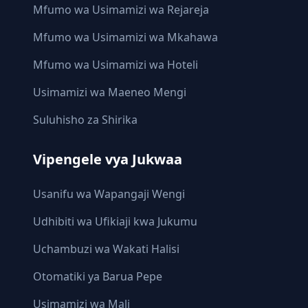
Mfumo wa Usimamizi wa Rejareja
Mfumo wa Usimamizi wa Mkahawa
Mfumo wa Usimamizi wa Hoteli
Usimamizi wa Maeneo Mengi
Suluhisho za Shirika
Vipengele vya Jukwaa
Usanifu wa Wapangaji Wengi
Udhibiti wa Ufikiaji kwa Jukumu
Uchambuzi wa Wakati Halisi
Otomatiki ya Barua Pepe
Usimamizi wa Mali