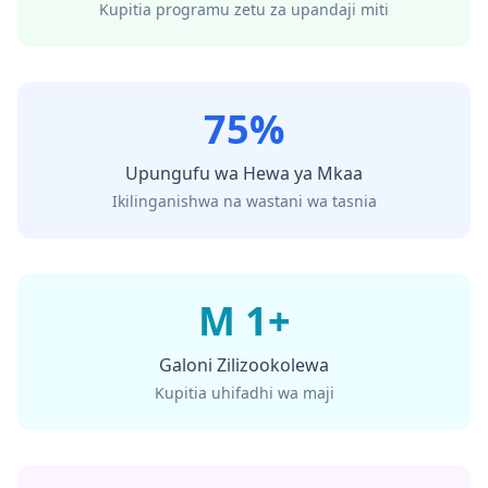
Kupitia programu zetu za upandaji miti
75%
Upungufu wa Hewa ya Mkaa
Ikilinganishwa na wastani wa tasnia
M 1+
Galoni Zilizookolewa
Kupitia uhifadhi wa maji