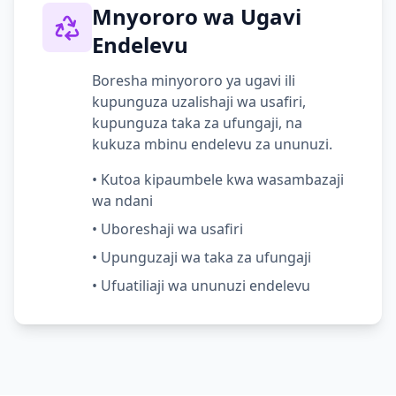
Mnyororo wa Ugavi
Endelevu
Boresha minyororo ya ugavi ili
kupunguza uzalishaji wa usafiri,
kupunguza taka za ufungaji, na
kukuza mbinu endelevu za ununuzi.
•
Kutoa kipaumbele kwa wasambazaji
wa ndani
•
Uboreshaji wa usafiri
•
Upunguzaji wa taka za ufungaji
•
Ufuatiliaji wa ununuzi endelevu