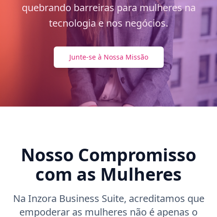
quebrando barreiras para mulheres na
Contacto
tecnologia e nos negócios.
Começar
Junte-se à Nossa Missão
Nosso Compromisso
com as Mulheres
Na Inzora Business Suite, acreditamos que
empoderar as mulheres não é apenas o