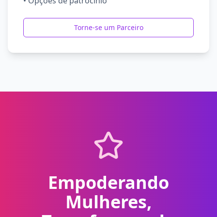
•
Opções de patrocínio
Torne-se um Parceiro
Empoderando
Mulheres,